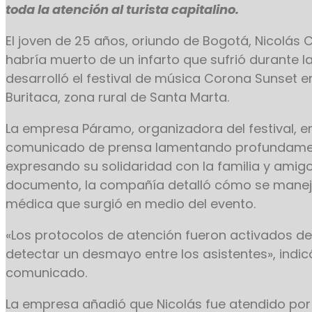
toda la atención al turista capitalino.
El joven de 25 años, oriundo de Bogotá, Nicolás
habría muerto de un infarto que sufrió durante l
desarrolló el festival de música Corona Sunset e
Buritaca, zona rural de Santa Marta.
La empresa Páramo, organizadora del festival, e
comunicado de prensa lamentando profundament
expresando su solidaridad con la familia y amigos
documento, la compañía detalló cómo se manej
médica que surgió en medio del evento.
«Los protocolos de atención fueron activados de
detectar un desmayo entre los asistentes», indi
comunicado.
La empresa añadió que Nicolás fue atendido por