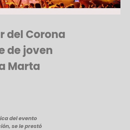
r del Corona
e de joven
ta Marta
ica del evento
ón, se le prestó