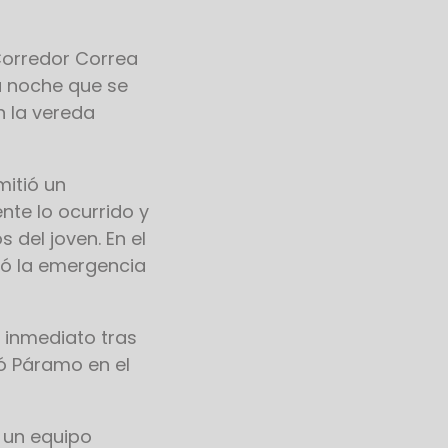
 Corredor Correa
a noche que se
n la vereda
mitió un
e lo ocurrido y
 del joven. En el
ó la emergencia
 inmediato tras
có Páramo en el
 un equipo