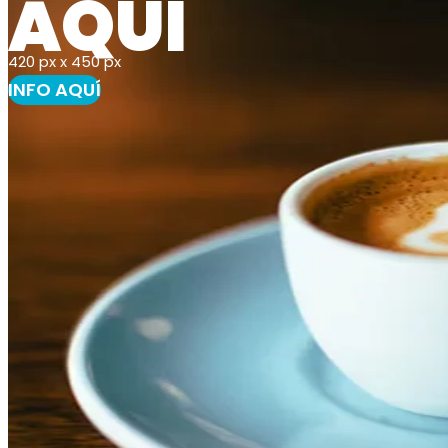
AQUÍ
420 px x 450 px
INFO AQUÍ