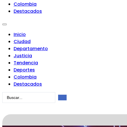
Colombia
Destacados
Inicio
Ciudad
Departamento
Justicia
Tendencia
Deportes
Colombia
Destacados
Search
...