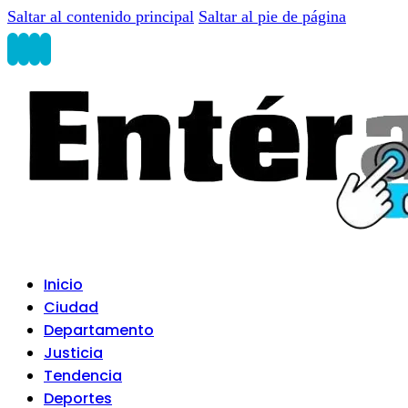
Saltar al contenido principal
Saltar al pie de página
Inicio
Ciudad
Departamento
Justicia
Tendencia
Deportes