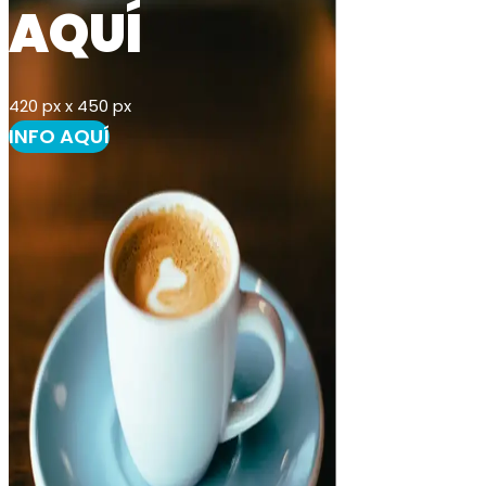
AQUÍ
420 px x 450 px
INFO AQUÍ