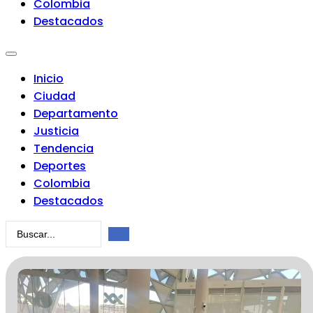
Colombia
Destacados
Inicio
Ciudad
Departamento
Justicia
Tendencia
Deportes
Colombia
Destacados
Search
...