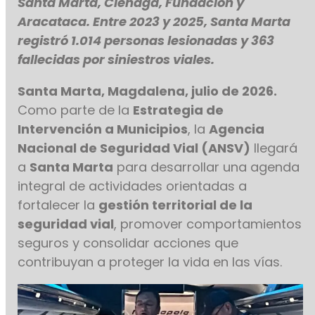
Santa Marta, Ciénaga, Fundación y
Aracataca. Entre 2023 y 2025, Santa Marta
registró 1.014 personas lesionadas y 363
fallecidas por siniestros viales.
Santa Marta, Magdalena, julio de 2026.
Como parte de la
Estrategia de
Intervención a Municipios
, la
Agencia
Nacional de Seguridad Vial (ANSV)
llegará
a
Santa Marta
para desarrollar una agenda
integral de actividades orientadas a
fortalecer la
gestión territorial de la
seguridad vial
, promover comportamientos
seguros y consolidar acciones que
contribuyan a proteger la vida en las vías.