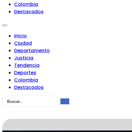
Colombia
Destacados
Inicio
Ciudad
Departamento
Justicia
Tendencia
Deportes
Colombia
Destacados
Search
...