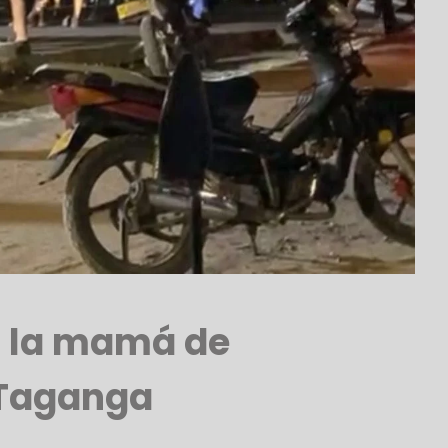
a la mamá de
n Taganga