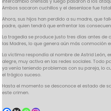
intercambió ofensas y luego pasaron a los ataqu
Ambos sacaron cuchillos y el desenlace fue fatal
Ahora, sus hijos han perdido a su madre, que fall
padre, quien tendrá que enfrentar las consecuenc
La tragedia se produce justo tres días antes de c
las Madres, lo que genera aún más conmoción en
La víctima respondía al nombre de Astrid León, e
alegre, muy activa en las redes sociales. Todo p
ya venía teniendo problemas con su pareja, lo 
el trágico suceso.
Hasta el momento se desconoce el estado de sa
este crimen.