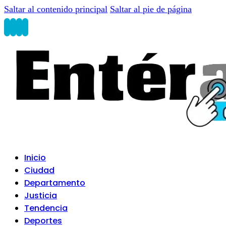
Saltar al contenido principal
Saltar al pie de página
Inicio
Ciudad
Departamento
Justicia
Tendencia
Deportes