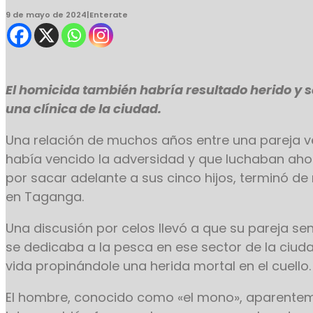
9 de mayo de 2024
|
Enterate
El homicida también habría resultado herido y 
una clínica de la ciudad.
Una relación de muchos años entre una pareja 
había vencido la adversidad y que luchaban ah
por sacar adelante a sus cinco hijos, terminó d
en Taganga.
Una discusión por celos llevó a que su pareja sen
se dedicaba a la pesca en ese sector de la ciudad
vida propinándole una herida mortal en el cuello
El hombre, conocido como «el mono», aparente