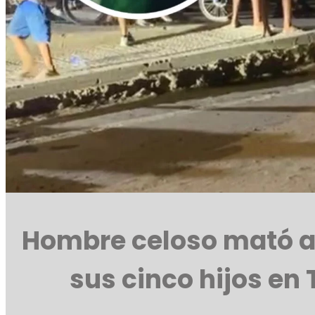
Hombre celoso mató 
sus cinco hijos e