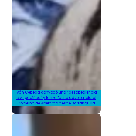
Iván Cepeda convocó una “desobediencia
civil pacífica” y lanza fuerte advertencia al
Gobierno de Abelardo desde Barranquilla