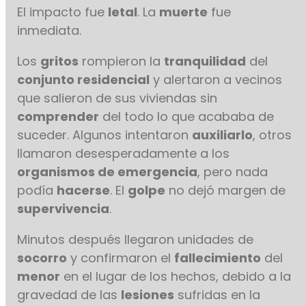
El impacto fue
letal
. La
muerte
fue
inmediata.
Los
gritos
rompieron la
tranquilidad
del
conjunto residencial
y alertaron a vecinos
que salieron de sus viviendas sin
comprender
del todo lo que acababa de
suceder. Algunos intentaron
auxiliarlo
, otros
llamaron desesperadamente a los
organismos de emergencia
, pero nada
podía
hacerse
. El
golpe
no dejó margen de
supervivencia
.
Minutos después llegaron unidades de
socorro
y confirmaron el
fallecimiento
del
menor
en el lugar de los hechos, debido a la
gravedad de las
lesiones
sufridas en la