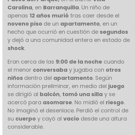
Carolina
, en
Barranquilla
. Un niño de
apenas
12 años
murió
tras caer desde el
noveno piso
de un
apartamento
, en un
hecho que ocurrió en cuestión de
segundos
y dejó a una comunidad entera en estado de
shock
.
Eran cerca de las
9:00 de la noche
cuando
el menor
conversaba
y jugaba con
otros
niños
dentro del
apartamento
. Según
información preliminar, en medio del
juego
se dirigió al
balcón
,
tomó una silla
y se
acercó para
asomarse
. No midió el
riesgo
.
No imaginó el desenlace. Perdió el control de
su
cuerpo
y cayó al
vacío
desde una altura
considerable.