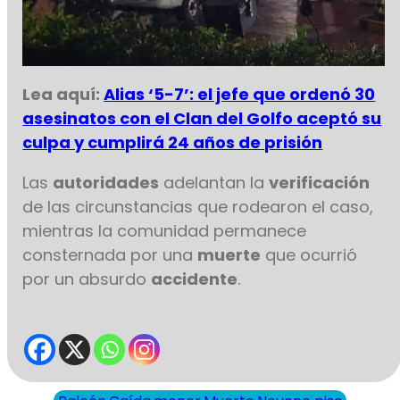
Lea aquí:
Alias ‘5-7’: el jefe que ordenó 30
asesinatos con el Clan del Golfo aceptó su
culpa y cumplirá 24 años de prisión
Las
autoridades
adelantan la
verificación
de las circunstancias que rodearon el caso,
mientras la comunidad permanece
consternada por una
muerte
que ocurrió
por un absurdo
accidente
.