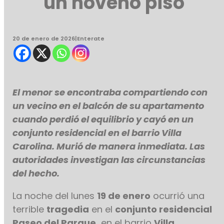
un noveno piso
20 de enero de 2026
|
Enterate
El menor se encontraba compartiendo con
un vecino en el balcón de su apartamento
cuando perdió el equilibrio y cayó en un
conjunto residencial en el barrio Villa
Carolina. Murió de manera inmediata. Las
autoridades investigan las circunstancias
del hecho.
La noche del lunes
19 de enero
ocurrió una
terrible
tragedia
en el
conjunto residencial
Paseo del Parque,
en el barrio
Villa