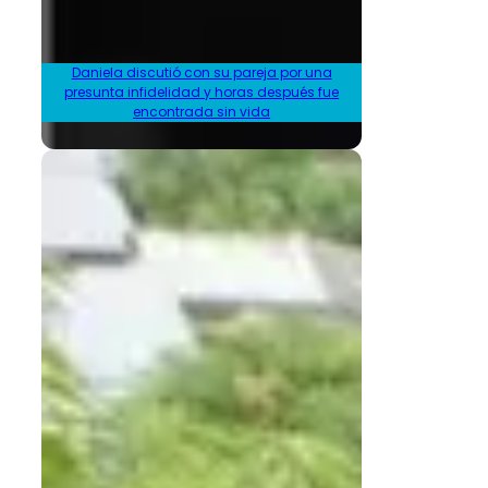
Daniela discutió con su pareja por una
presunta infidelidad y horas después fue
encontrada sin vida