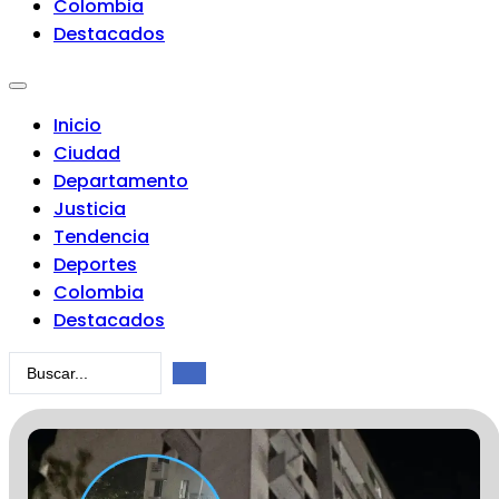
Colombia
Destacados
Inicio
Ciudad
Departamento
Justicia
Tendencia
Deportes
Colombia
Destacados
Search
...