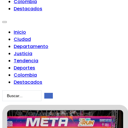
Colombia
Destacados
Inicio
Ciudad
Departamento
Justicia
Tendencia
Deportes
Colombia
Destacados
Search
...