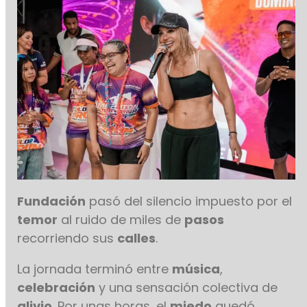
Fundación
pasó del silencio impuesto por el
temor
al ruido de miles de
pasos
recorriendo sus
calles
.
La jornada terminó entre
música
,
celebración
y una sensación colectiva de
alivio
. Por unas horas, el
miedo
quedó