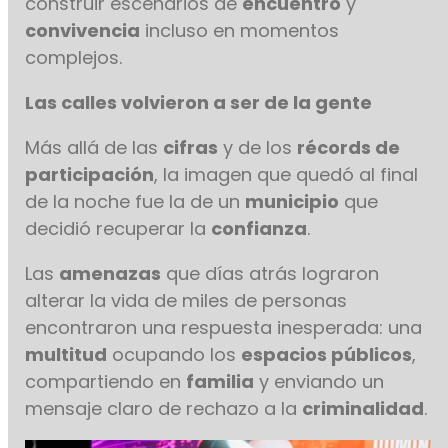
construir escenarios de
encuentro
y
convivencia
incluso en momentos
complejos.
Las calles volvieron a ser de la gente
Más allá de las
cifras
y de los
récords de
participación
, la imagen que quedó al final
de la noche fue la de un
municipio
que
decidió recuperar la
confianza
.
Las
amenazas
que días atrás lograron
alterar la vida de miles de personas
encontraron una respuesta inesperada: una
multitud
ocupando los
espacios públicos
,
compartiendo en
familia
y enviando un
mensaje claro de rechazo a la
criminalidad
.