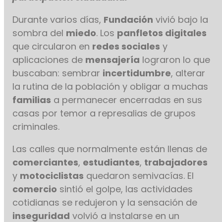
Durante varios días,
Fundación
vivió bajo la
sombra del
miedo
. Los
panfletos digitales
que circularon en
redes sociales
y
aplicaciones de
mensajería
lograron lo que
buscaban: sembrar
incertidumbre
, alterar
la rutina de la población y obligar a muchas
familias
a permanecer encerradas en sus
casas por temor a represalias de grupos
criminales.
Las calles que normalmente están llenas de
comerciantes
,
estudiantes
,
trabajadores
y
motociclistas
quedaron semivacías. El
comercio
sintió el golpe, las actividades
cotidianas se redujeron y la sensación de
inseguridad
volvió a instalarse en un