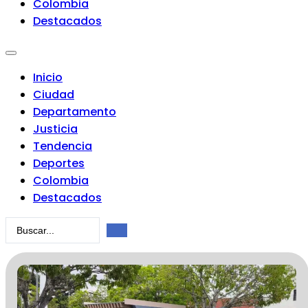
Colombia
Destacados
Inicio
Ciudad
Departamento
Justicia
Tendencia
Deportes
Colombia
Destacados
Search
...