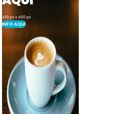
AQUÍ
420 px x 450 px
INFO AQUÍ