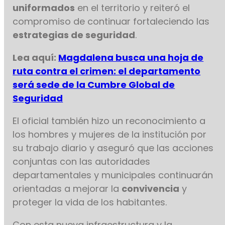
uniformados
en el territorio y reiteró el
compromiso de continuar fortaleciendo las
estrategias de seguridad
.
Lea aquí:
Magdalena busca una hoja de
ruta contra el crimen: el departamento
será sede de la Cumbre Global de
Seguridad
El oficial también hizo un reconocimiento a
los hombres y mujeres de la institución por
su trabajo diario y aseguró que las acciones
conjuntas con las autoridades
departamentales y municipales continuarán
orientadas a mejorar la
convivencia
y
proteger la vida de los habitantes.
Con esta nueva infraestructura y la