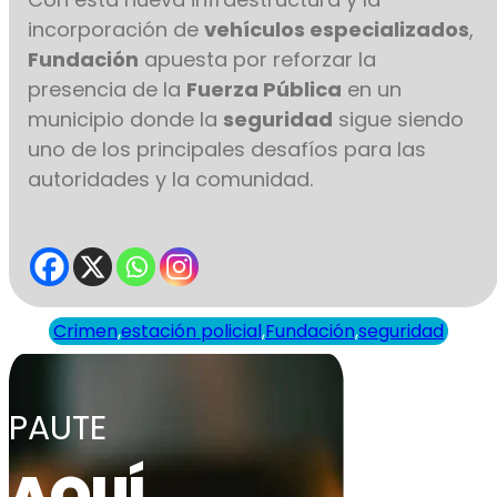
incorporación de
vehículos especializados
,
Fundación
apuesta por reforzar la
presencia de la
Fuerza Pública
en un
municipio donde la
seguridad
sigue siendo
uno de los principales desafíos para las
autoridades y la comunidad.
Crimen
,
estación policial
,
Fundación
,
seguridad
PAUTE