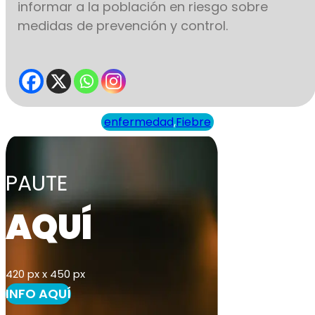
informar a la población en riesgo sobre
medidas de prevención y control.
enfermedad
,
Fiebre
PAUTE
AQUÍ
420 px x 450 px
INFO AQUÍ