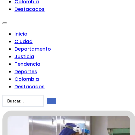
Colombia
Destacados
Inicio
Ciudad
Departamento
Justicia
Tendencia
Deportes
Colombia
Destacados
Search
...