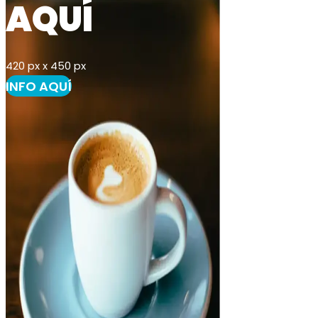
AQUÍ
420 px x 450 px
INFO AQUÍ