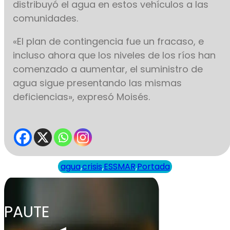
distribuyó el agua en estos vehículos a las
comunidades.
«El plan de contingencia fue un fracaso, e
incluso ahora que los niveles de los ríos han
comenzado a aumentar, el suministro de
agua sigue presentando las mismas
deficiencias», expresó Moisés.
agua
,
crisis
,
ESSMAR
,
Portada
PAUTE