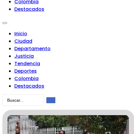
Colombia
Destacados
Inicio
Ciudad
Departamento
Justicia
Tendencia
Deportes
Colombia
Destacados
Search
...