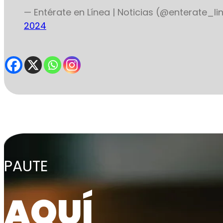
— Entérate en Línea | Noticias (@enterate_l
2024
PAUTE
AQUÍ