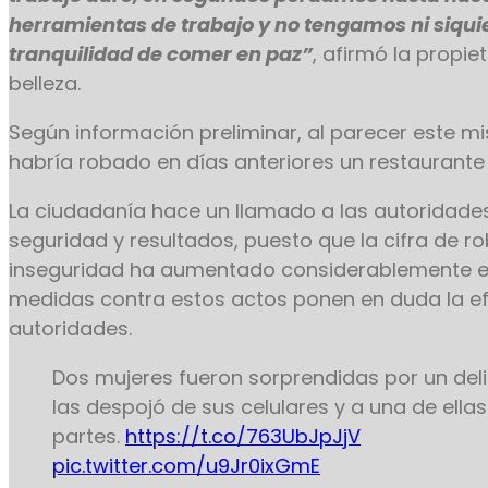
herramientas de trabajo y no tengamos ni siquie
tranquilidad de comer en paz”
, afirmó la propie
belleza.
Según información preliminar, al parecer este m
habría robado en días anteriores un restaurante 
La ciudadanía hace un llamado a las autoridade
seguridad y resultados, puesto que la cifra de r
inseguridad ha aumentado considerablemente en
medidas contra estos actos ponen en duda la ef
autoridades.
Dos mujeres fueron sorprendidas por un del
las despojó de sus celulares y a una de ellas
partes.
https://t.co/763UbJpJjV
pic.twitter.com/u9Jr0ixGmE