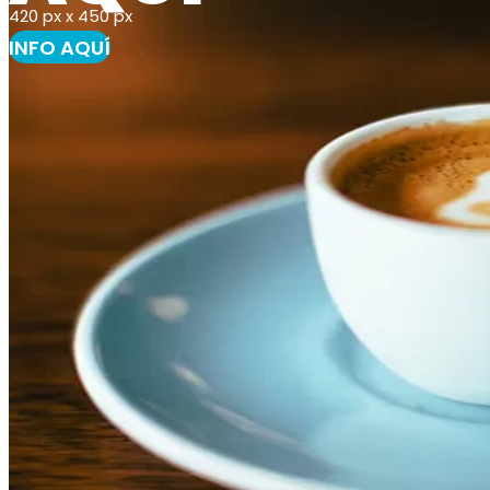
420 px x 450 px
INFO AQUÍ