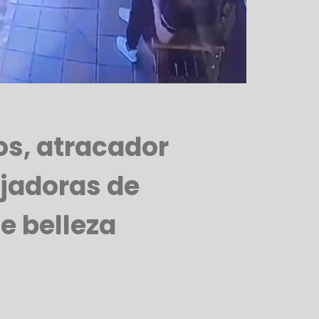
os, atracador
jadoras de
e belleza