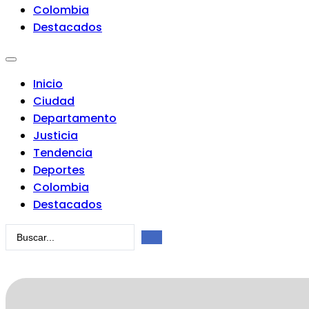
Colombia
Destacados
Inicio
Ciudad
Departamento
Justicia
Tendencia
Deportes
Colombia
Destacados
Search
...