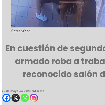
Screenshot
En cuestión de segund
armado roba a traba
reconocido salón d
29 de mayo de 2024
|
Enterate