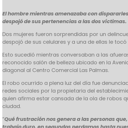
El hombre mientras amenazaba con dispararle
despojó de sus pertenencias a las dos víctimas
Dos mujeres fueron sorprendidas por un delincue
despojó de sus celulares y a una de ellas le tocó
Esto sucedió mientras conversaban a las afuera
reconocido salón de belleza ubicado en la Avenid
diagonal al Centro Comercial Las Palmas.
El robo ocurrido a plena luz del día fue denuncia
redes sociales por la propietaria del establecimi
quien afirma estar cansada de la ola de robos q
ciudad.
“
Qué frustración nos genera a las personas que,
trabajo duro, en segundos perdamos hasta nue