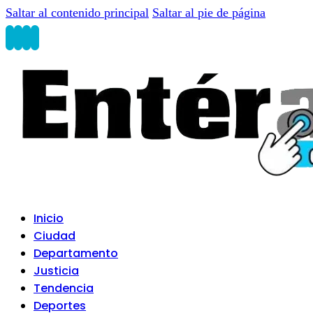
Saltar al contenido principal
Saltar al pie de página
Inicio
Ciudad
Departamento
Justicia
Tendencia
Deportes