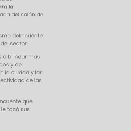
ra la
taria del salón de
ismo delincuente
del sector.
s a brindar más
obos y de
 la ciudad y las
ectividad de las
incuente que
 le tocó sus