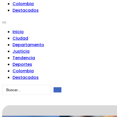
Colombia
Destacados
Inicio
Ciudad
Departamento
Justicia
Tendencia
Deportes
Colombia
Destacados
Search
...