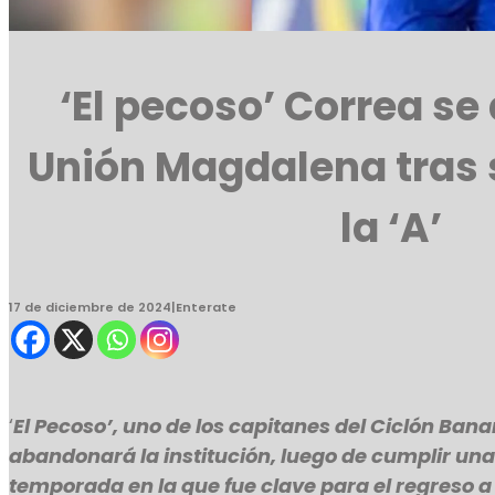
‘El pecoso’ Correa se
Unión Magdalena tras 
la ‘A’
17 de diciembre de 2024
|
Enterate
‘
El Pecoso’, uno de los capitanes del Ciclón Bana
abandonará la institución, luego de cumplir un
temporada en la que fue clave para el regreso a