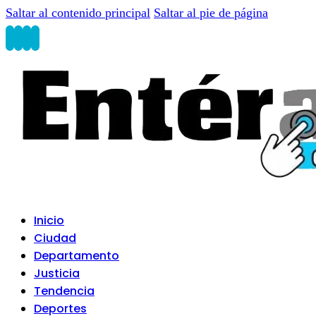
Saltar al contenido principal
Saltar al pie de página
Inicio
Ciudad
Departamento
Justicia
Tendencia
Deportes