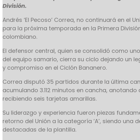
División.
Andrés ‘El Pecoso’ Correa, no continuará en el 
para la próxima temporada en la Primera División
colombiano.
El defensor central, quien se consolidó como uno
del equipo samario, cierra su ciclo dejando un l
y compromiso en el Ciclón Bananero.
Correa disputó 35 partidos durante la última c
acumulando 3.112 minutos en cancha, anotando 
recibiendo seis tarjetas amarillas.
Su liderazgo y experiencia fueron piezas fundame
retorno del Unión a la categoría ‘A’, siendo una d
destacadas de la plantilla.