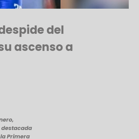
 despide del
su ascenso a
nero,
a destacada
 la Primera