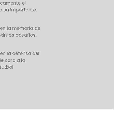
licamente el
do su importante
 en la memoria de
róximos desafíos
 en la defensa del
e cara a la
fútbol