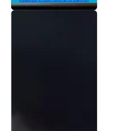
investigar si hubo fallas en la atención