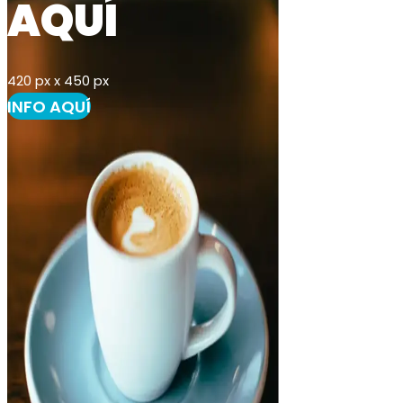
AQUÍ
420 px x 450 px
INFO AQUÍ