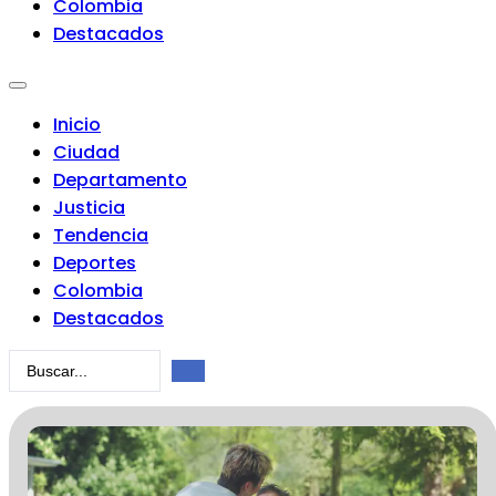
Colombia
Destacados
Inicio
Ciudad
Departamento
Justicia
Tendencia
Deportes
Colombia
Destacados
Search
...