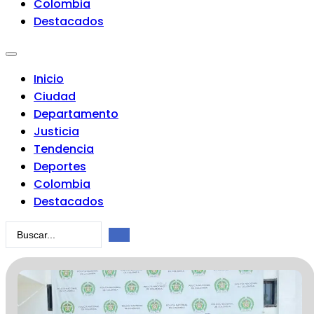
Colombia
Destacados
Inicio
Ciudad
Departamento
Justicia
Tendencia
Deportes
Colombia
Destacados
Search
...