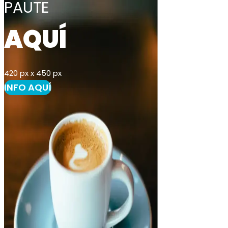
PAUTE
AQUÍ
420 px x 450 px
INFO AQUÍ