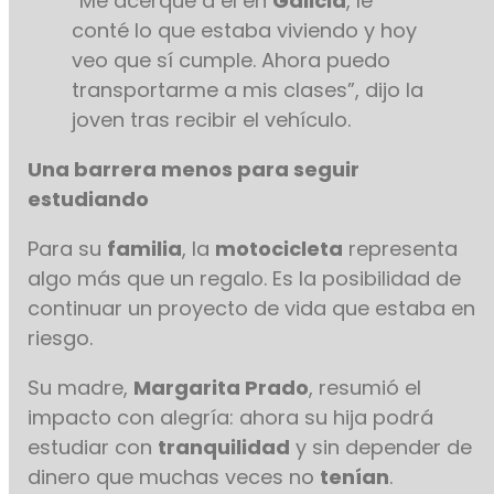
“Me acerqué a él en
Galicia
, le
conté lo que estaba viviendo y hoy
veo que sí cumple. Ahora puedo
transportarme a mis clases”, dijo la
joven tras recibir el vehículo.
Una barrera menos para seguir
estudiando
Para su
familia
, la
motocicleta
representa
algo más que un regalo. Es la posibilidad de
continuar un proyecto de vida que estaba en
riesgo.
Su madre,
Margarita Prado
, resumió el
impacto con alegría: ahora su hija podrá
estudiar con
tranquilidad
y sin depender de
dinero que muchas veces no
tenían
.