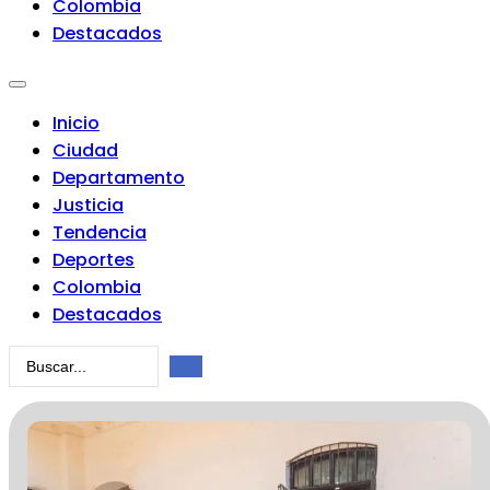
Colombia
Destacados
Inicio
Ciudad
Departamento
Justicia
Tendencia
Deportes
Colombia
Destacados
Search
...