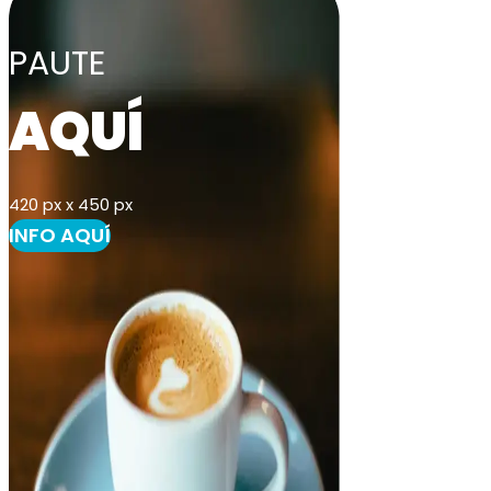
PAUTE
AQUÍ
420 px x 450 px
INFO AQUÍ