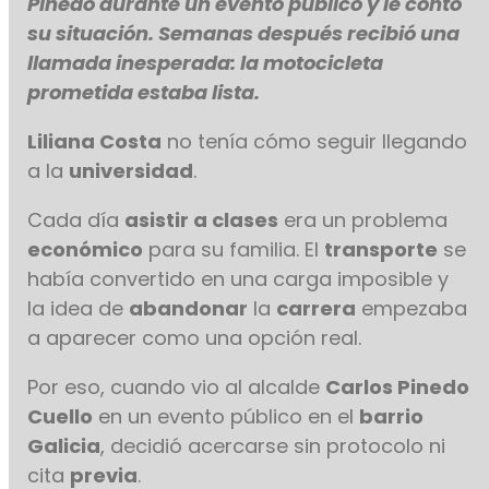
Pinedo durante un evento público y le contó
su situación. Semanas después recibió una
llamada inesperada: la motocicleta
prometida estaba lista.
Liliana Costa
no tenía cómo seguir llegando
a la
universidad
.
Cada día
asistir a clases
era un problema
económico
para su familia. El
transporte
se
había convertido en una carga imposible y
la idea de
abandonar
la
carrera
empezaba
a aparecer como una opción real.
Por eso, cuando vio al alcalde
Carlos Pinedo
Cuello
en un evento público en el
barrio
Galicia
, decidió acercarse sin protocolo ni
cita
previa
.