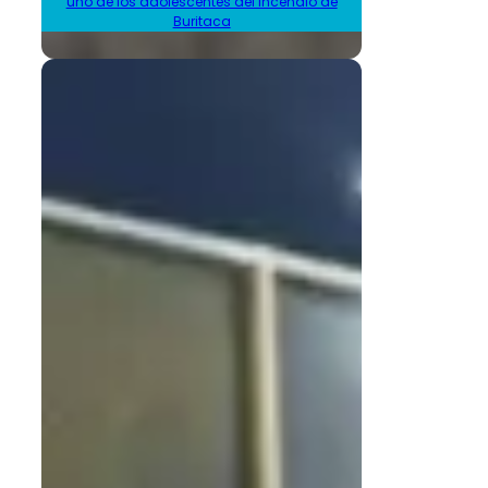
uno de los adolescentes del incendio de
Buritaca