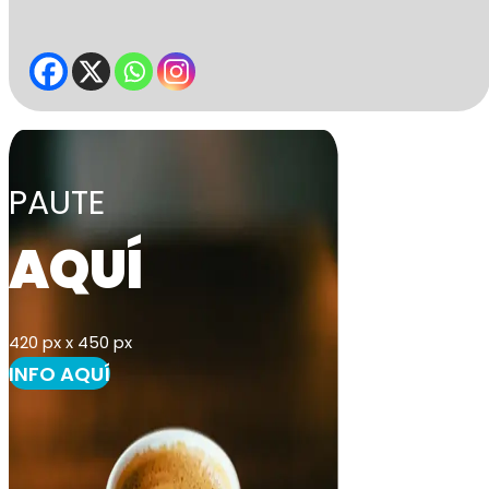
PAUTE
AQUÍ
420 px x 450 px
INFO AQUÍ