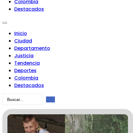
Colombia
Destacados
Inicio
Ciudad
Departamento
Justicia
Tendencia
Deportes
Colombia
Destacados
Search
...