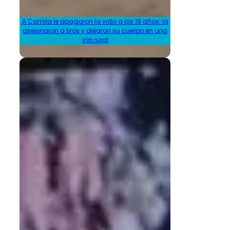
A Camila le apagaron la vida a los 19 años: la
asesinaron a tiros y dejaron su cuerpo en una
vía rural