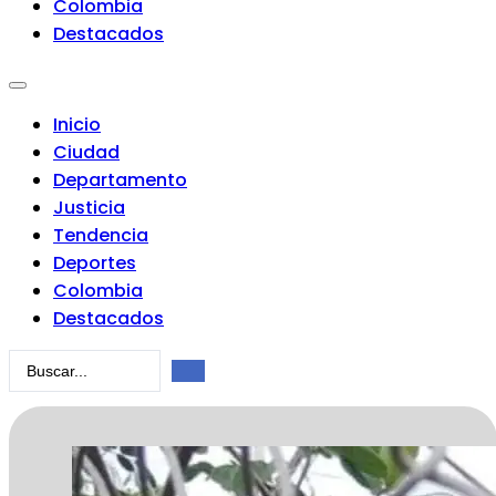
Colombia
Destacados
Inicio
Ciudad
Departamento
Justicia
Tendencia
Deportes
Colombia
Destacados
Search
...