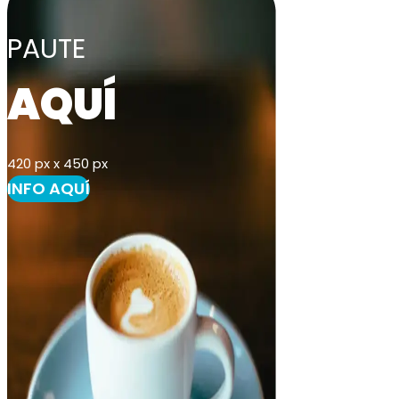
PAUTE
AQUÍ
420 px x 450 px
INFO AQUÍ