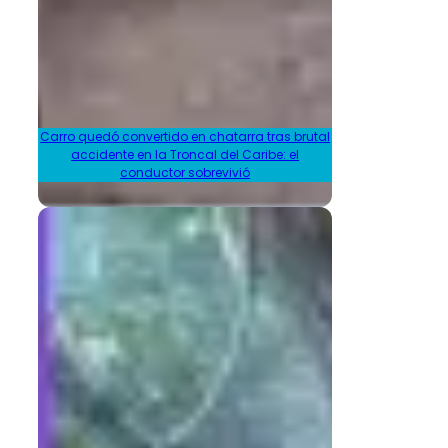
Carro quedó convertido en chatarra tras brutal
accidente en la Troncal del Caribe: el
conductor sobrevivió