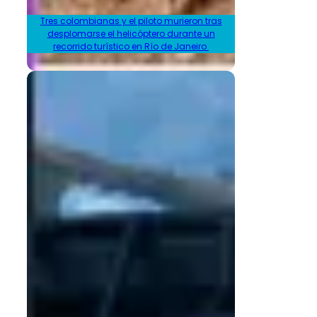
Tres colombianas y el piloto murieron tras
desplomarse el helicóptero durante un
recorrido turístico en Río de Janeiro