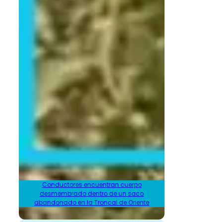
Conductores encuentran cuerpo
desmembrado dentro de un saco
abandonado en la Troncal de Oriente