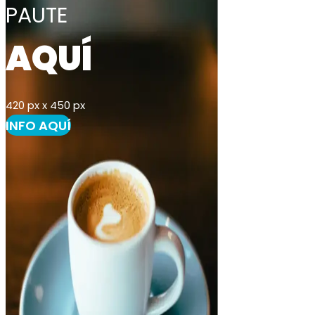
PAUTE
AQUÍ
420 px x 450 px
INFO AQUÍ