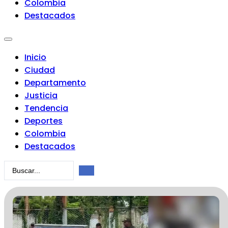
Colombia
Destacados
Inicio
Ciudad
Departamento
Justicia
Tendencia
Deportes
Colombia
Destacados
Search
...